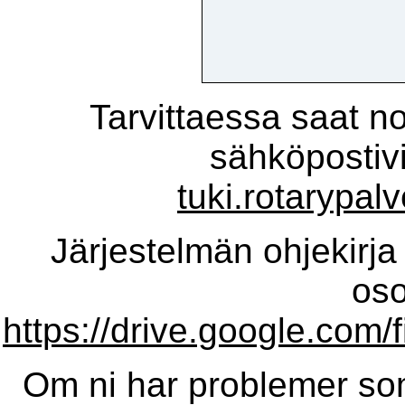
Tarvittaessa saat n
sähköpostivi
tuki.rotarypalv
Järjestelmän ohjekirja 
oso
https://drive.google.c
Om ni har problemer so