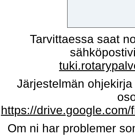
Tarvittaessa saat n
sähköpostivi
tuki.rotarypalv
Järjestelmän ohjekirja 
oso
https://drive.google.c
Om ni har problemer so